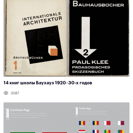
14 книг школы Баухауз 1920–30-х годов
3087