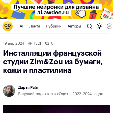
AI
Лента
Рубрики
Авторы
19 апр 2024
1521
0
Инсталляции французской
студии Zim&Zou из бумаги,
кожи и пластилина
Дарья Райт
Ведущий редактор в «Оди» в 2022–2024 годах