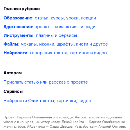
Главные рубрики
Образование
: статьи, курсы, уроки, лекции
Вдохновение
: проекты, коллективы и люди
Инструменты
: плагины и сервисы
Файлы
: мокапы, иконки, шрифты, кисти и другое
Нейросети
: генерация текста, картинок и видео
Авторам
Прислать статью или рассказ о проекте
Сервисы
Нейросети Оди: тексты, картинки, видео
Проект Кирилла Олейниченко и команды. Авторство статей и дизайна
указано в конкретных материалах. Дизайн сайта — Кирилл Олейниченко,
Женя Власов. Айдентика — Саша Швецов. Разработка — Андрей Острин.