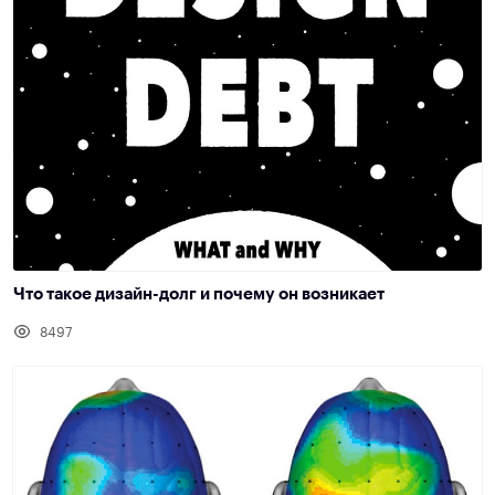
Что такое дизайн-долг и почему он возникает
8497