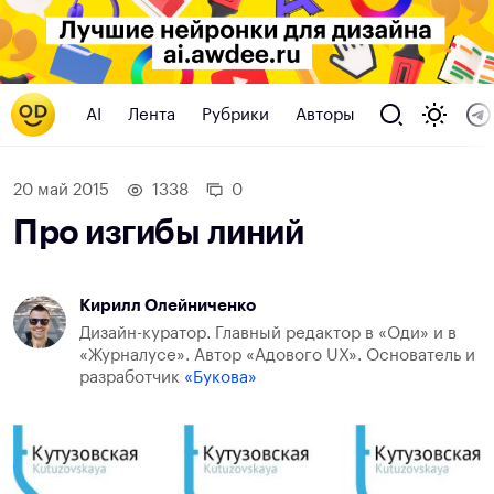
AI
Лента
Рубрики
Авторы
20 май 2015
1338
0
Про изгибы линий
Кирилл Олейниченко
Дизайн-куратор. Главный редактор в «Оди» и в
«Журналусе». Автор «Адового UX». Основатель и
разработчик
«Букова»