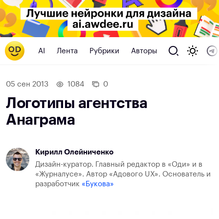
AI
Лента
Рубрики
Авторы
05 сен 2013
1084
0
Логотипы агентства
Анаграма
Кирилл Олейниченко
Дизайн-куратор. Главный редактор в «Оди» и в
«Журналусе». Автор «Адового UX». Основатель и
разработчик
«Букова»