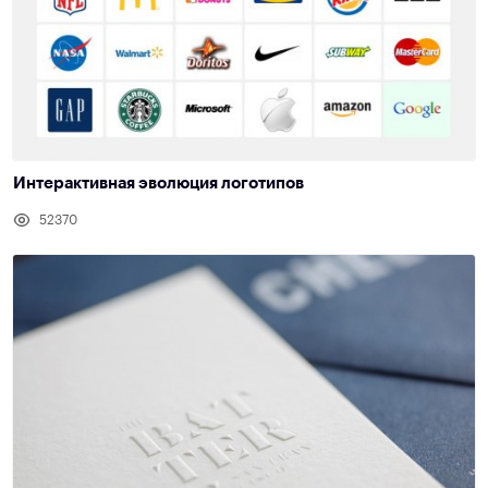
Интерактивная эволюция логотипов
52370