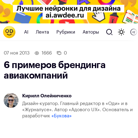
AI
Лента
Рубрики
Авторы
07 ноя 2013
1666
0
6 примеров брендинга
авиакомпаний
Кирилл Олейниченко
Дизайн-куратор. Главный редактор в «Оди» и в
«Журналусе». Автор «Адового UX». Основатель и
разработчик
«Букова»