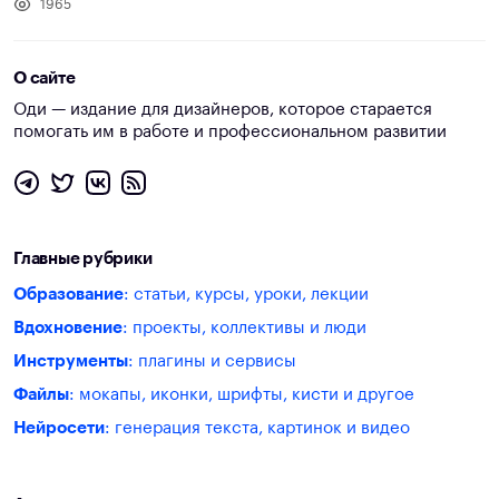
1965
О сайте
Оди — издание для дизайнеров, которое старается
помогать им в работе и профессиональном развитии
Главные рубрики
Образование
: статьи, курсы, уроки, лекции
Вдохновение
: проекты, коллективы и люди
Инструменты
: плагины и сервисы
Файлы
: мокапы, иконки, шрифты, кисти и другое
Нейросети
: генерация текста, картинок и видео