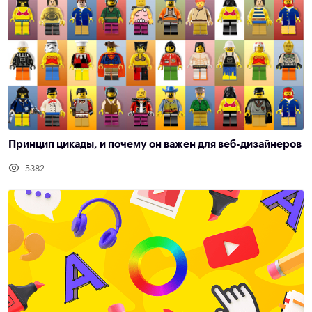
Принцип цикады, и почему он важен для веб-дизайнеров
5382