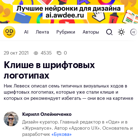
AI
Лента
Рубрики
Авторы
29 окт 2021
4535
0
Клише в шрифтовых
логотипах
Ник Левеск описал семь типичных визуальных ходов в
шрифтовых логотипах, которые уже стали клише и
которых он рекомендует избегать — они все на картинке
Кирилл Олейниченко
Дизайн-куратор. Главный редактор в «Оди» и в
«Журналусе». Автор «Адового UX». Основатель и
разработчик
«Букова»