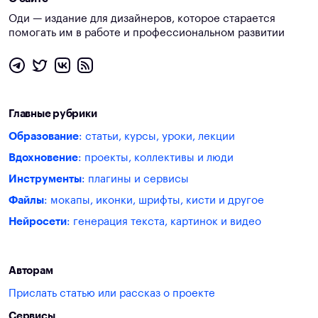
Оди — издание для дизайнеров, которое старается
помогать им в работе и профессиональном развитии
Главные рубрики
Образование
: статьи, курсы, уроки, лекции
Вдохновение
: проекты, коллективы и люди
Инструменты
: плагины и сервисы
Файлы
: мокапы, иконки, шрифты, кисти и другое
Нейросети
: генерация текста, картинок и видео
Авторам
Прислать статью или рассказ о проекте
Сервисы