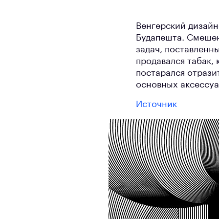
Венгерский дизайн
Будапешта. Смешен
задач, поставленн
продавался табак, 
постарался отрази
основных аксессуа
Источник