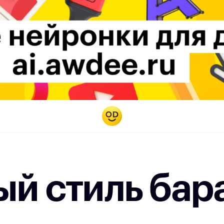
й стиль бар