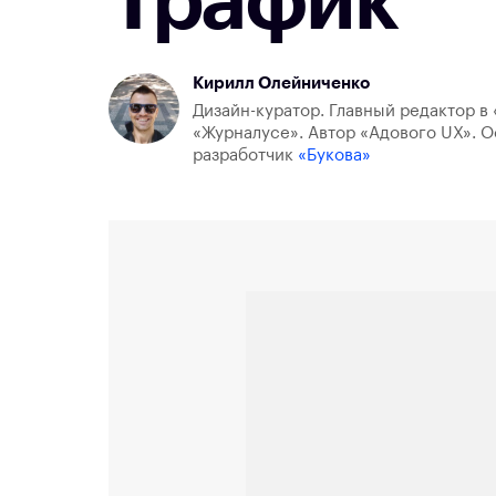
Трафик
Кирилл Олейниченко
Дизайн-куратор. Главный редактор в 
«Журналусе». Автор «Адового UX». О
разработчик
«Букова»