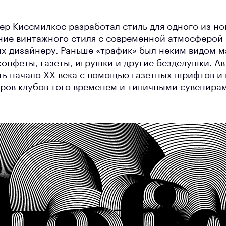
ер Киссмилкос разработал стиль для одного из но
ие винтажного стиля с современной атмосферой 
ых дизайнеру. Раньше «трафик» был неким видом м
конфеты, газеты, игрушки и другие безделушки. А
ть начало ХХ века с помощью газетных шрифтов и 
ров клубов того временем и типичными сувенирам