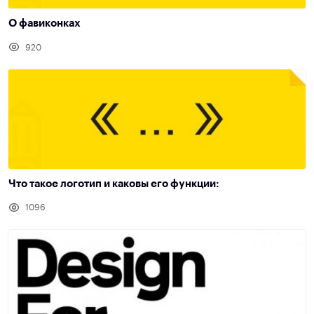
О фавиконках
920
Что такое логотип и каковы его функции:
1096