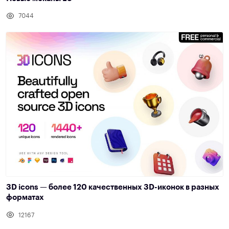
7044
3D icons — более 120 качественных 3D-иконок в разных
форматах
12167