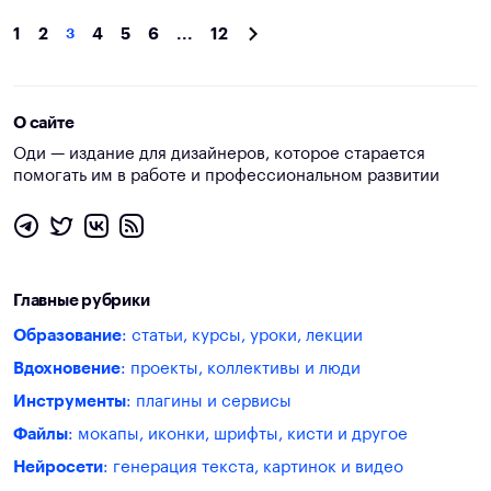
1
2
3
4
5
6
...
12
О сайте
Оди — издание для дизайнеров, которое старается
помогать им в работе и профессиональном развитии
Главные рубрики
Образование
: статьи, курсы, уроки, лекции
Вдохновение
: проекты, коллективы и люди
Инструменты
: плагины и сервисы
Файлы
: мокапы, иконки, шрифты, кисти и другое
Нейросети
: генерация текста, картинок и видео