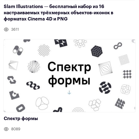
Slam Illustrations — бесплатный набор из 16
настраиваемых трёхмерных объектов-иконок в
форматах Cinema 4D и PNG
3611
Спектр формы
8089