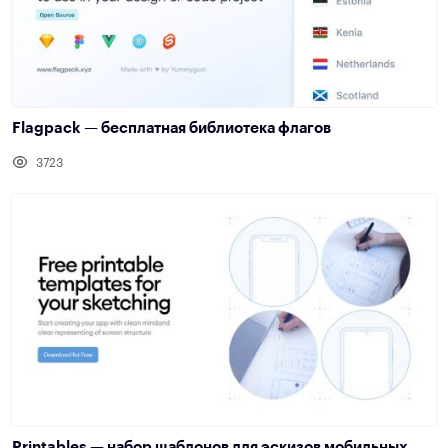
Flagpack — бесплатная библиотека флагов
3723
Printables — набор шаблонов для эскизов мобильных