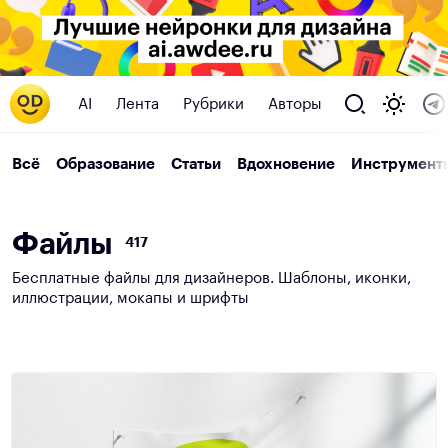
AI
Лента
Рубрики
Авторы
Всё
Образование
Статьи
Вдохновение
Инструмент
Ф
а
й
л
ы
417
Бесплатные файлы для дизайнеров. Шаблоны, иконки,
иллюстрации, мокапы и шрифты