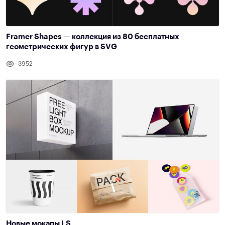
Framer Shapes — коллекция из 80 бесплатных
геометрических фигур в SVG
3952
Новые мокапы LS