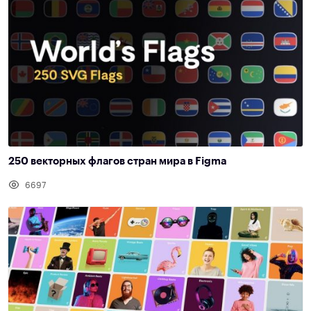
250 векторных флагов стран мира в Figma
6697