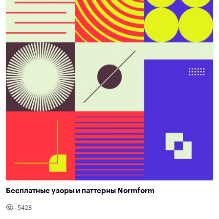
Бесплатные узоры и паттерны Normform
5428