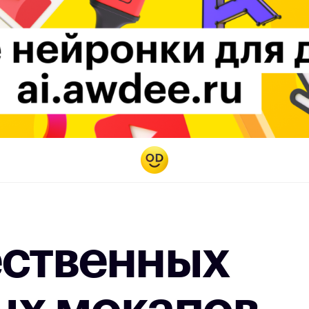
ественных