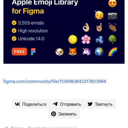
figma.com/community/file/1139483843317803994
Поделиться
Отправить
Твитнуть
Запинить