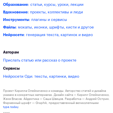
Образование
: статьи, курсы, уроки, лекции
Вдохновение
: проекты, коллективы и люди
Инструменты
: плагины и сервисы
Файлы
: мокапы, иконки, шрифты, кисти и другое
Нейросети
: генерация текста, картинок и видео
Авторам
Прислать статью или рассказ о проекте
Сервисы
Нейросети Оди: тексты, картинки, видео
Проект Кирилла Олейниченко и команды. Авторство статей и дизайна
указано в конкретных материалах. Дизайн сайта — Кирилл Олейниченко,
Женя Власов. Айдентика — Саша Швецов. Разработка — Андрей Острин.
Фирменный шрифт — Graphik, предоставленный великолепными
type.today
.