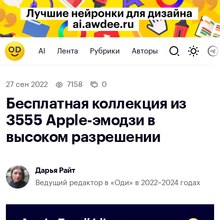
AI
Лента
Рубрики
Авторы
27 сен 2022
7158
0
Бесплатная коллекция из
3555 Apple-эмодзи в
высоком разрешении
Дарья Райт
Ведущий редактор в «Оди» в 2022–2024 годах