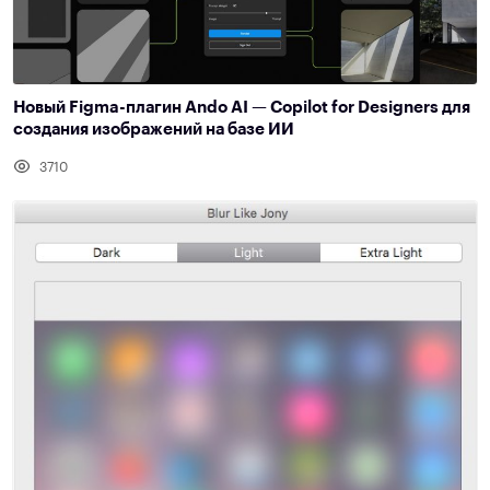
Новый Figma-плагин Ando AI — Copilot for Designers для
создания изображений на базе ИИ
3710