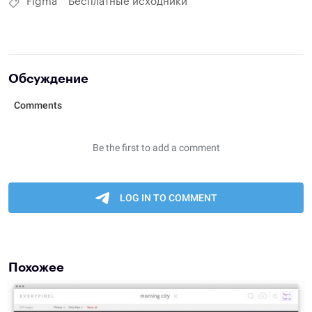
Figma
Бесплатные исходники
Обсуждение
Похожее