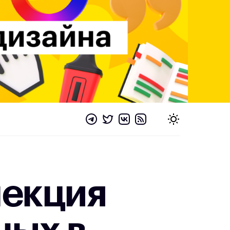
лекция