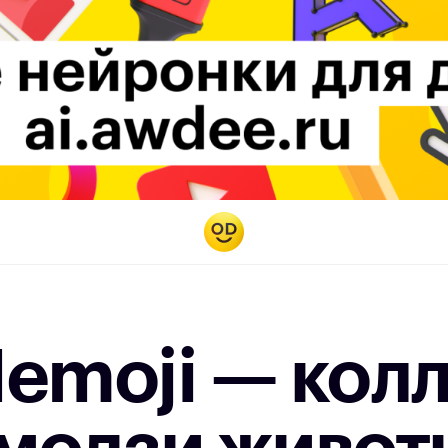
emoji — кол