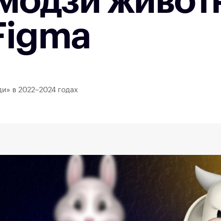
модзи живот
Figma
и» в 2022–2024 годах