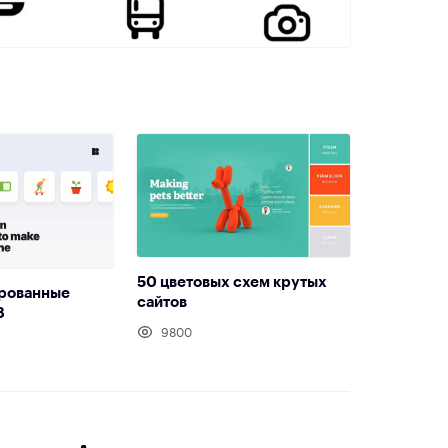
50 цветовых схем крутых
рованные
сайтов
8
9800