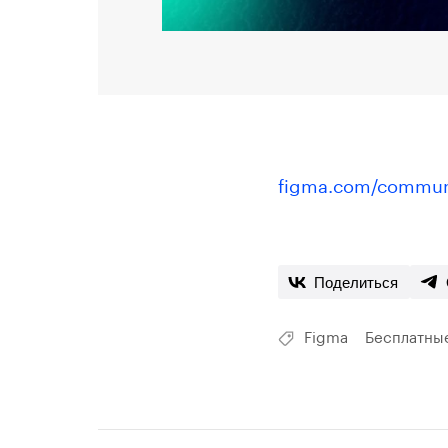
figma.com/communi
Поделиться
Figma
Бесплатны