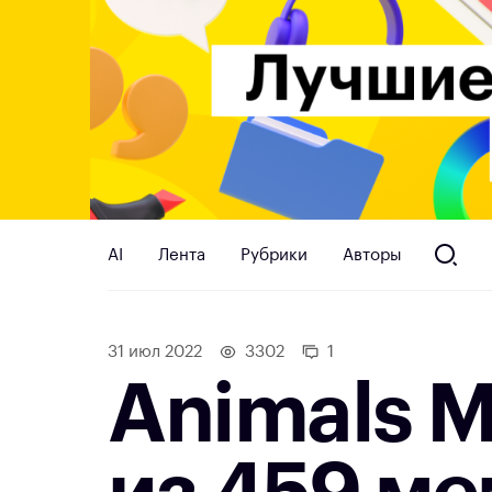
AI
Лента
Рубрики
Авторы
31 июл 2022
3302
1
Animals M