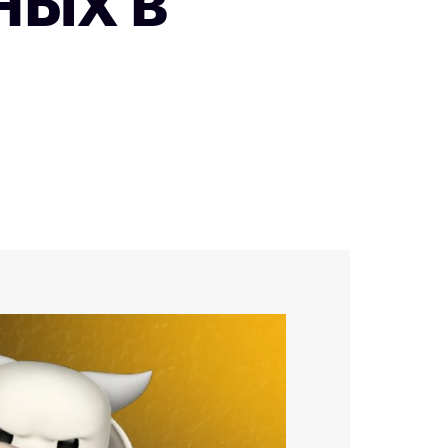
ных в