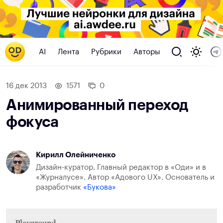
AI
Лента
Рубрики
Авторы
16 дек 2013
1571
0
Анимированный переход
фокуса
Кирилл Олейниченко
Дизайн-куратор. Главный редактор в «Оди» и в
«Журналусе». Автор «Адового UX». Основатель и
разработчик
«Букова»