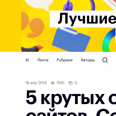
AI
Лента
Рубрики
Авторы
18 апр 2014
1561
0
5 крутых