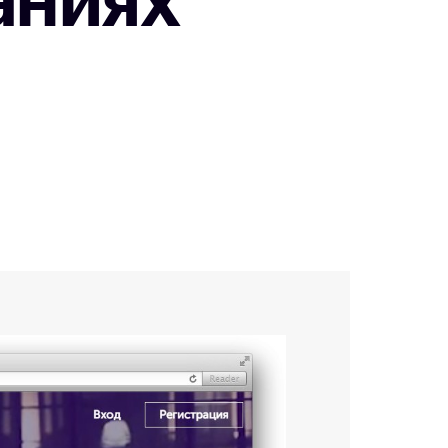
аниях