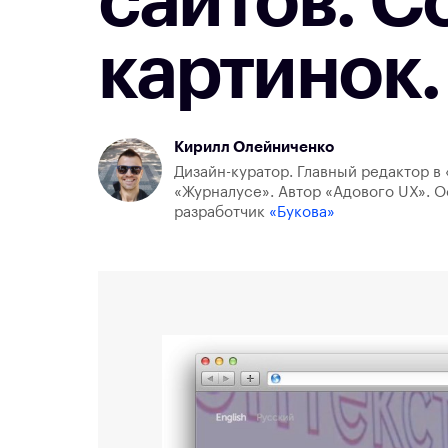
сайтов. С
картинок.
Кирилл Олейниченко
Дизайн-куратор. Главный редактор в 
«Журналусе». Автор «Адового UX». О
разработчик
«Букова»