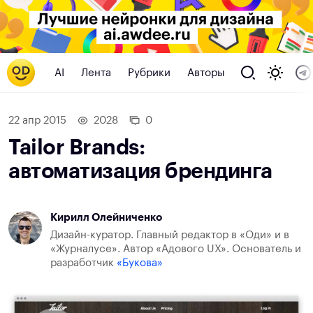
AI
Лента
Рубрики
Авторы
22 апр 2015
2028
0
Tailor Brands:
автоматизация брендинга
Кирилл Олейниченко
Дизайн-куратор. Главный редактор в «Оди» и в
«Журналусе». Автор «Адового UX». Основатель и
разработчик
«Букова»