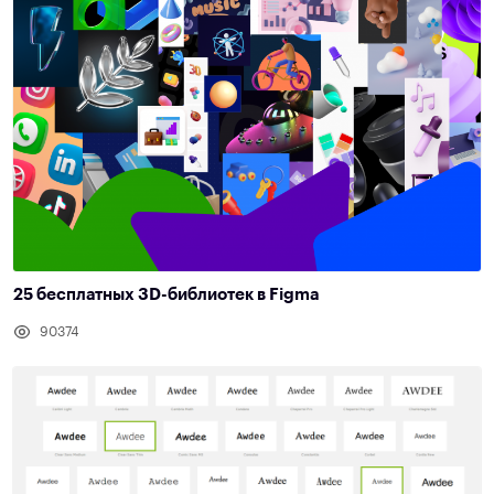
25 бесплатных 3D-библиотек в Figma
90374