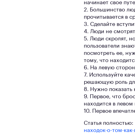
начинает свое пут
2. Большинство люд
прочитывается в с
3. Сделайте вступ
4. Люди не смотрят
5. Люди скролят, 
пользователи знаю
посмотреть ее, ну
тому, что находитс
6. На левую сторо
7. Используйте ка
решающую роль дл
8. Нужно показать
9. Первое, что бро
находится в левом 
10. Первое впечатл
Статья полностью:
находок-о-том-как