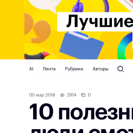
AI
Лента
Рубрики
Авторы
05 мар 2018
2974
0
10 полезн