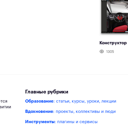
Конструктор 
1305
Главные рубрики
ется
Образование
: статьи, курсы, уроки, лекции
витии
Вдохновение
: проекты, коллективы и люди
Инструменты
: плагины и сервисы