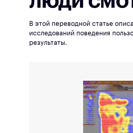
люди смо
В этой переводной статье опис
исследований поведения пользо
результаты.