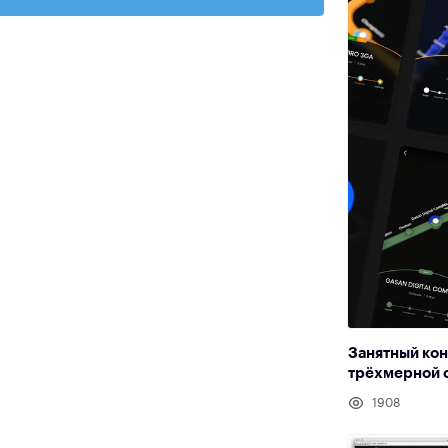
Занятный ко
трёхмерной 
1908