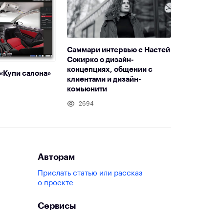
Саммари интервью с Настей
Сокирко о дизайн-
концепциях, общении с
«Купи салона»
клиентами и дизайн-
комьюнити
2694
Авторам
Прислать статью или рассказ
о проекте
Сервисы