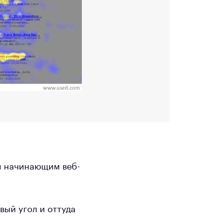
ем начинающим веб-
евый угол и оттуда