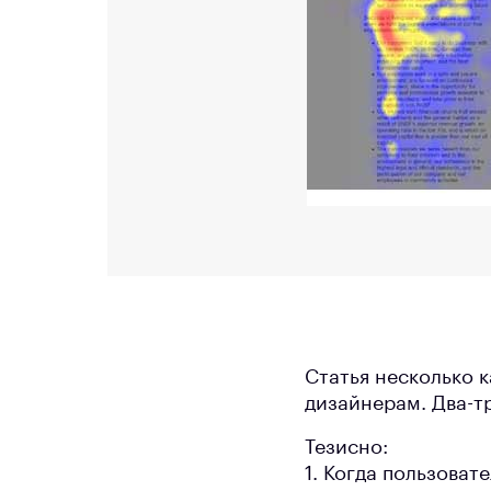
Статья несколько 
дизайнерам. Два-тр
Тезисно:
1. Когда пользоват