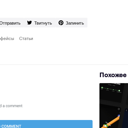
Отправить
Твитнуть
Запинить
рфейсы
Статьи
Похожее