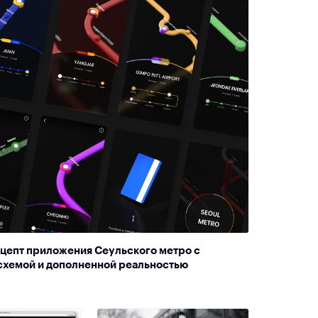
нцепт приложения Сеульского метро с
схемой и дополненной реальностью