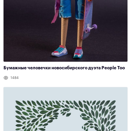
Бумажные человечки новосибирского дуэта People Too
1484