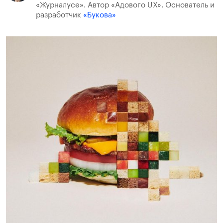
«Журналусе». Автор «Адового UX». Основатель и
разработчик
«Букова»