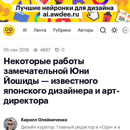
AI
Лента
Рубрики
Авторы
05 сен 2019
4867
0
Некоторые работы
замечательной Юни
Йошиды — известного
японского дизайнера и арт-
директора
Кирилл Олейниченко
Дизайн-куратор. Главный редактор в «Оди» и в