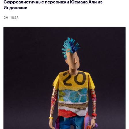
Сюрреалистичные персонажи Юсмана Али из
Индонезии
1648