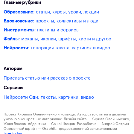
Главные рубрики
Образование
: статьи, курсы, уроки, лекции
Вдохновение
: проекты, коллективы и люди
Инструменты
: плагины и сервисы
Файлы
: мокапы, иконки, шрифты, кисти и другое
Нейросети
: генерация текста, картинок и видео
Авторам
Прислать статью или рассказ о проекте
Сервисы
Нейросети Оди: тексты, картинки, видео
Проект Кирилла Олейниченко и команды. Авторство статей и дизайна
указано в конкретных материалах. Дизайн сайта — Кирилл Олейниченко,
Женя Власов. Айдентика — Саша Швецов. Разработка — Андрей Острин.
Фирменный шрифт — Graphik, предоставленный великолепными
type.today
.