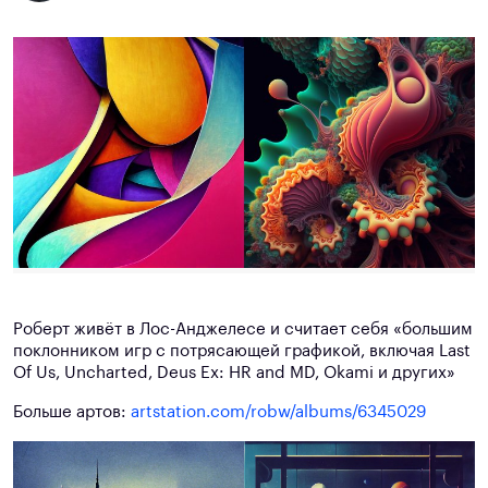
Роберт живёт в Лос-Анджелесе и считает себя «большим
поклонником игр с потрясающей графикой, включая Last
Of Us, Uncharted, Deus Ex: HR and MD, Okami и других»
Больше артов:
artstation.com/robw/albums/6345029