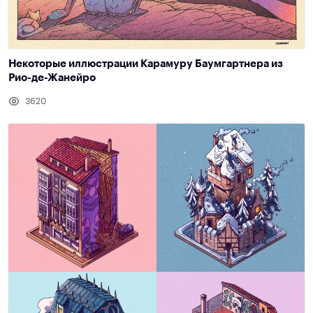
Некоторые иллюстрации Карамуру Баумгартнера из
Рио-де-Жанейро
3620