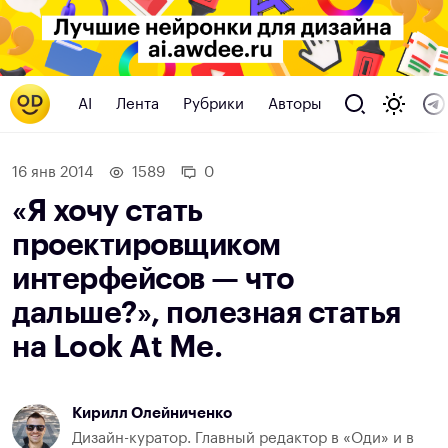
AI
Лента
Рубрики
Авторы
16 янв 2014
1589
0
«Я хочу стать
проектировщиком
интерфейсов — что
дальше?», полезная статья
на Look At Me.
Кирилл Олейниченко
Дизайн-куратор. Главный редактор в «Оди» и в