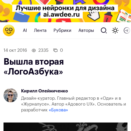
AI
Лента
Рубрики
Авторы
14 окт 2016
2335
0
Вышла вторая
«ЛогоАзбука»
Кирилл Олейниченко
Дизайн-куратор. Главный редактор в «Оди» и в
«Журналусе». Автор «Адового UX». Основатель и
разработчик
«Букова»