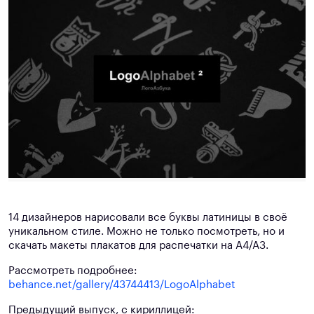
14 дизайнеров нарисовали все буквы латиницы в своё
уникальном стиле. Можно не только посмотреть, но и
скачать макеты плакатов для распечатки на А4/А3.
Рассмотреть подробнее:
behance.net/gallery/43744413/LogoAlphabet
Предыдущий выпуск, с кириллицей: