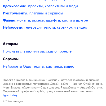
Вдохновение
: проекты, коллективы и люди
Инструменты
: плагины и сервисы
Файлы
: мокапы, иконки, шрифты, кисти и другое
Нейросети
: генерация текста, картинок и видео
Авторам
Прислать статью или рассказ о проекте
Сервисы
Нейросети Оди: тексты, картинки, видео
Проект Кирилла Олейниченко и команды. Авторство статей и дизайна
указано в конкретных материалах. Дизайн сайта — Кирилл Олейниченко,
Женя Власов. Айдентика — Саша Швецов. Разработка — Андрей Острин.
Фирменный шрифт — Graphik, предоставленный великолепными
type.today
.
2012—сегодня