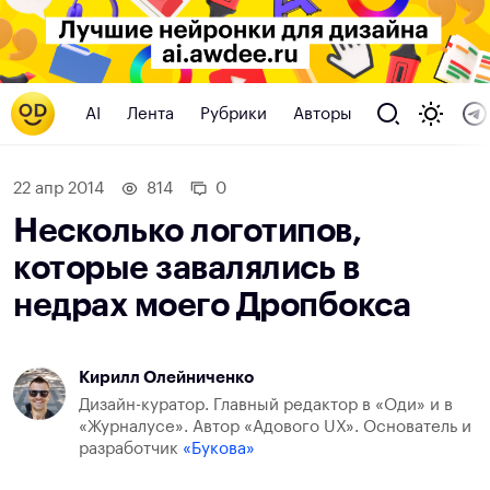
AI
Лента
Рубрики
Авторы
22 апр 2014
814
0
Несколько логотипов,
которые завалялись в
недрах моего Дропбокса
Кирилл Олейниченко
Дизайн-куратор. Главный редактор в «Оди» и в
«Журналусе». Автор «Адового UX». Основатель и
разработчик
«Букова»