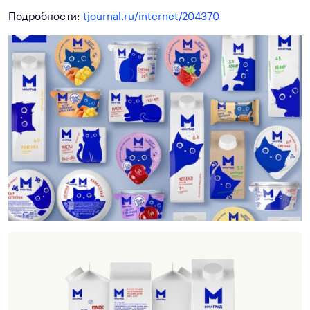
Подробности:
tjournal.ru/internet/204370