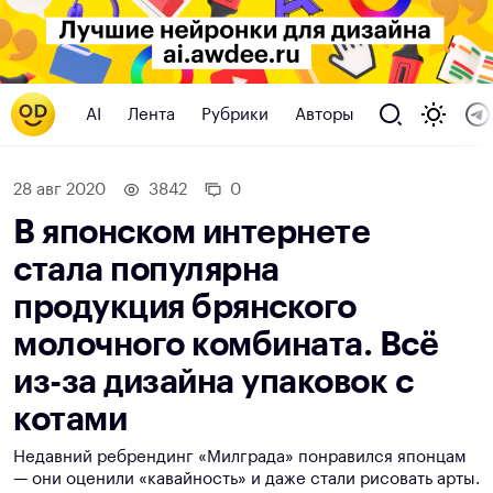
AI
Лента
Рубрики
Авторы
28 авг 2020
3842
0
В японском интернете
стала популярна
продукция брянского
молочного комбината. Всё
из-за дизайна упаковок с
котами
Недавний ребрендинг «Милграда» понравился японцам
— они оценили «кавайность» и даже стали рисовать арты.