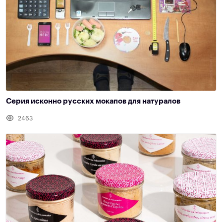
Cерия исконно русских мокапов для натуралов
2463