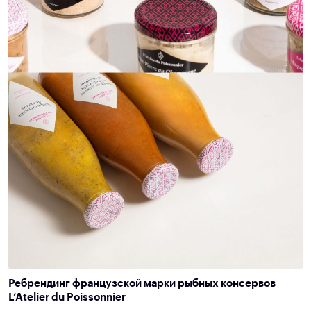
Ребрендинг французской марки рыбных консервов
L’Atelier du Poissonnier