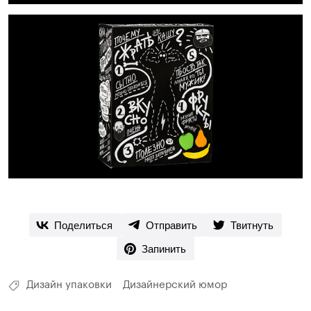
Поделиться
Отправить
Твитнуть
Запинить
Дизайн упаковки
Дизайнерский юмор