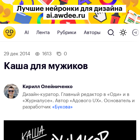
AI
Лента
Рубрики
Авторы
29 дек 2014
1613
0
Каша для мужиков
Кирилл Олейниченко
Дизайн-куратор. Главный редактор в «Оди» и в
«Журналусе». Автор «Адового UX». Основатель и
разработчик
«Букова»