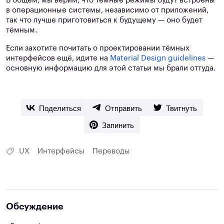
В общем, мы верим, что тёмные режимы будут встроены
в операционные системы, независимо от приложений,
так что лучше приготовиться к будущему — оно будет
тёмным.
Если захотите почитать о проектировании тёмных
интерфейсов ещё, идите на
Material Design guidelines
—
основную информацию для этой статьи мы брали оттуда.
Поделиться
Отправить
Твитнуть
Запинить
UX
Интерфейсы
Переводы
Обсуждение