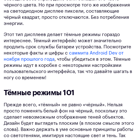
чёрного цвета. Но при просмотре того же изображения
на светодиодном дисплее пиксели, составляющие
чёрный квадрат, просто отключаются. Без потребления
энергии.
Этот тип дисплеев делает тёмные режимы гораздо
интереснее. Тёмный интерфейс может значительно
продлить срок службы батареи устройства. Посмотрите
некоторые факты и цифры с
саммита Android Dev от
ноября прошлого года
, чтобы убедиться в этом. Тёмные
режимы идут в коробке с некоторыми настройками
пользовательского интерфейса, так что давайте шагать в
ногу со временем!
Тёмные режимы 101
Прежде всего, «тёмный» не равно «чёрный». Нельзя
просто поменять белый фон на чёрный, поскольку это
сделает невозможным отображение теней объектов.
Дизайн будет выглядеть плоским (в плохом смысле этого
слова). Важно держать в уме основные принципы работы
со светотенями, имитируя настоящие свет и тень. Так