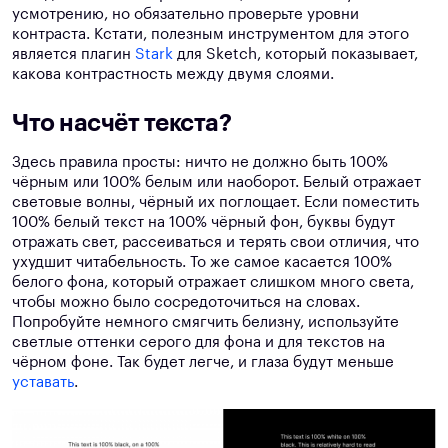
усмотрению, но обязательно проверьте уровни
контраста. Кстати, полезным инструментом для этого
является плагин
Stark
для Sketch, который показывает,
какова контрастность между двумя слоями.
Что насчёт текста?
Здесь правила просты: ничто не должно быть 100%
чёрным или 100% белым или наоборот. Белый отражает
световые волны, чёрный их поглощает. Если поместить
100% белый текст на 100% чёрный фон, буквы будут
отражать свет, рассеиваться и терять свои отличия, что
ухудшит читабельность. То же самое касается 100%
белого фона, который отражает слишком много света,
чтобы можно было сосредоточиться на словах.
Попробуйте немного смягчить белизну, используйте
светлые оттенки серого для фона и для текстов на
чёрном фоне. Так будет легче, и глаза будут меньше
уставать
.