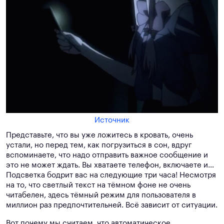
Источник
Представьте, что вы уже ложитесь в кровать, очень
устали, но перед тем, как погрузиться в сон, вдруг
вспоминаете, что надо отправить важное сообщение и
это не может ждать. Вы хватаете телефон, включаете и…
Подсветка бодрит вас на следующие три часа! Несмотря
на то, что светлый текст на тёмном фоне не очень
читабелен, здесь тёмный режим для пользователя в
миллион раз предпочтительней. Всё зависит от ситуации.
Вот почему мы считаем, что автоматическое