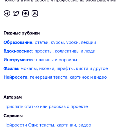
помогать им в работе и профессиональном развитии
Главные рубрики
Образование
: статьи, курсы, уроки, лекции
Вдохновение
: проекты, коллективы и люди
Инструменты
: плагины и сервисы
Файлы
: мокапы, иконки, шрифты, кисти и другое
Нейросети
: генерация текста, картинок и видео
Авторам
Прислать статью или рассказ о проекте
Сервисы
Нейросети Оди: тексты, картинки, видео