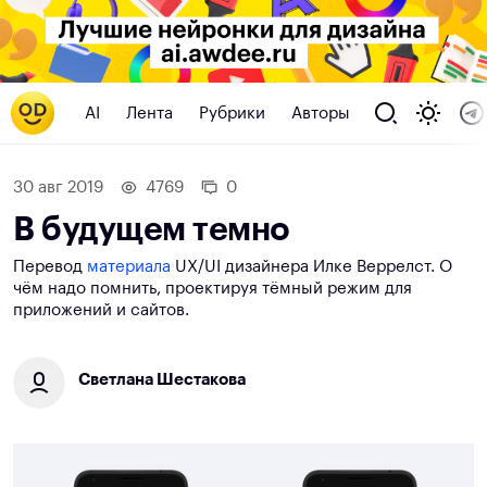
AI
Лента
Рубрики
Авторы
30 авг 2019
4769
0
В будущем темно
Перевод
материала
UX/UI дизайнера Илке Веррелст. О
чём надо помнить, проектируя тёмный режим для
приложений и сайтов.
Светлана Шестакова