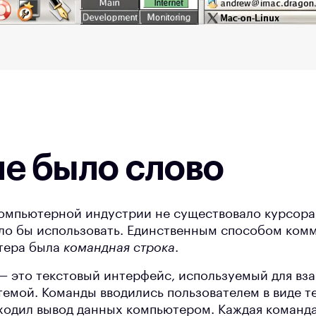
ле было слово
компьютерной индустрии не существовало курсора,
ло бы использовать. Единственным способом ком
тера была
командная строка
.
— это текстовый интерфейс, используемый для вз
мой. Команды вводились пользователем в виде тек
ходил вывод данных компьютером. Каждая команд