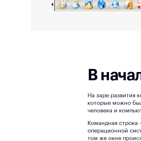
В нача
На заре развития 
которые можно бы
человека и компью
Командная строка 
операционной систе
том же окне проис