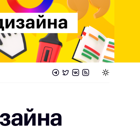
зайна