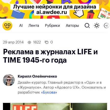
AI
Лента
Рубрики
Авторы
29 апр 2014
1622
0
Реклама в журналах LIFE и
TIME 1945-го года
Кирилл Олейниченко
Дизайн-куратор. Главный редактор в «Оди» и в
«Журналусе». Автор «Адового UX». Основатель и
разработчик
«Букова»