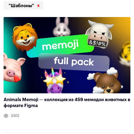
x
"Шаблоны"
Animals Memoji — коллекция из 459 мемодзи животных в
формате Figma
3302