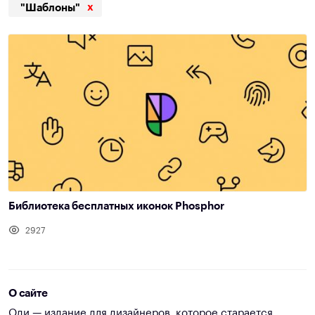
x
"Шаблоны"
Библиотека бесплатных иконок Phosphor
2927
О сайте
Оди — издание для дизайнеров, которое старается