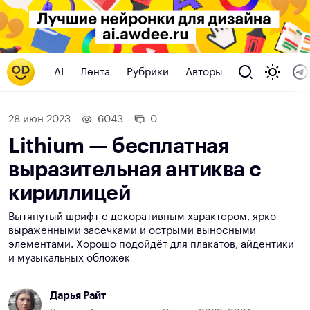
AI
Лента
Рубрики
Авторы
28 июн 2023
6043
0
Lithium — бесплатная
выразительная антиква с
кириллицей
Вытянутый шрифт с декоративным характером, ярко
выраженными засечками и острыми выносными
элементами. Хорошо подойдёт для плакатов, айдентики
и музыкальных обложек
Дарья Райт