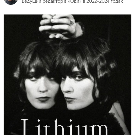
Ведущий редактор в «Оди» в 2022–2024 годах