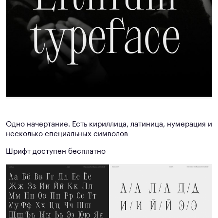
Одно начертание. Есть кириллица, латиница, нумерация и
несколько специальных символов
Шрифт доступен бесплатно