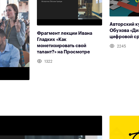
Авторский к
Обухова «Ди
Фрагмент лекции Ивана
цифровой с
Гладких «Как
монетизировать свой
2245
талант?» на Просмотре
1322