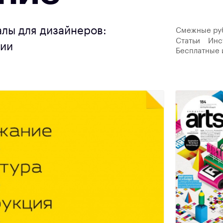
лы для дизайнеров:
Смежные ру
Статьи
Инс
ции
Бесплатные 