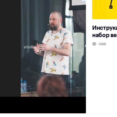
Инструкц
набор в
1498