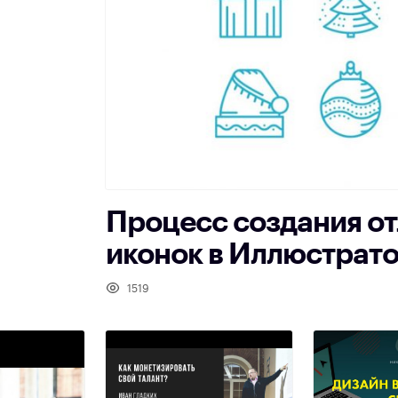
Процесс создания о
иконок в Иллюстрат
1519