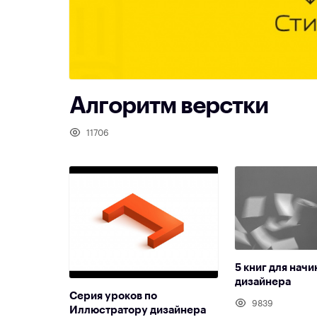
Алгоритм верстки
11706
5 книг для нач
дизайнера
Серия уроков по
9839
Иллюстратору дизайнера