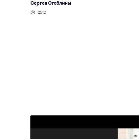
Сергея Стеблины
2512