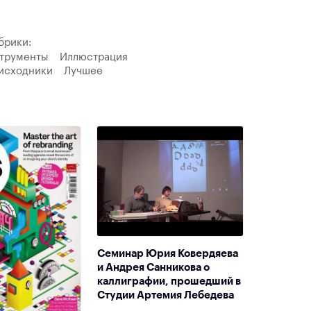
брики:
трументы
Иллюстрация
исходники
Лучшее
Семинар Юрия Ковердяева
и Андрея Санникова о
каллиграфии, прошедший в
Студии Артемия Лебедева