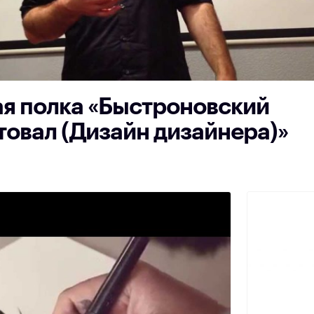
я полка «Быстроновский
товал (Дизайн дизайнера)»