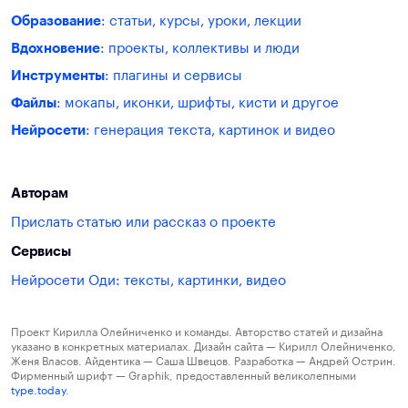
Образование
: статьи, курсы, уроки, лекции
Вдохновение
: проекты, коллективы и люди
Инструменты
: плагины и сервисы
Файлы
: мокапы, иконки, шрифты, кисти и другое
Нейросети
: генерация текста, картинок и видео
Авторам
Прислать статью или рассказ о проекте
Сервисы
Нейросети Оди: тексты, картинки, видео
Проект Кирилла Олейниченко и команды. Авторство статей и дизайна
указано в конкретных материалах. Дизайн сайта — Кирилл Олейниченко,
Женя Власов. Айдентика — Саша Швецов. Разработка — Андрей Острин.
Фирменный шрифт — Graphik, предоставленный великолепными
type.today
.