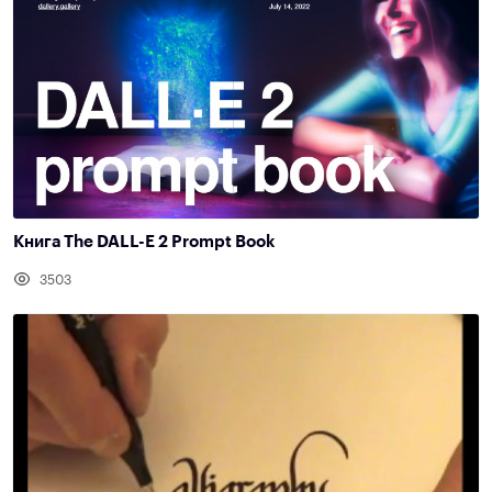
Книга The DALL-E 2 Prompt Book
3503