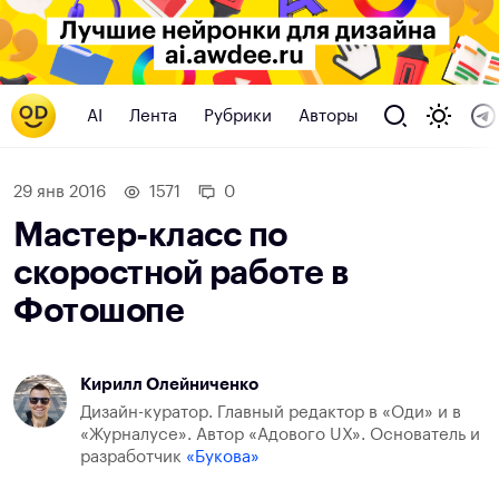
AI
Лента
Рубрики
Авторы
29 янв 2016
1571
0
Мастер-класс по
скоростной работе в
Фотошопе
Кирилл Олейниченко
Дизайн-куратор. Главный редактор в «Оди» и в
«Журналусе». Автор «Адового UX». Основатель и
разработчик
«Букова»