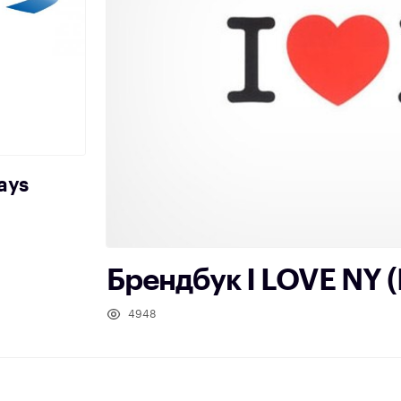
ays
Брендбук I LOVE NY 
4948