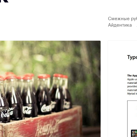
Смежные ру
Айдентика