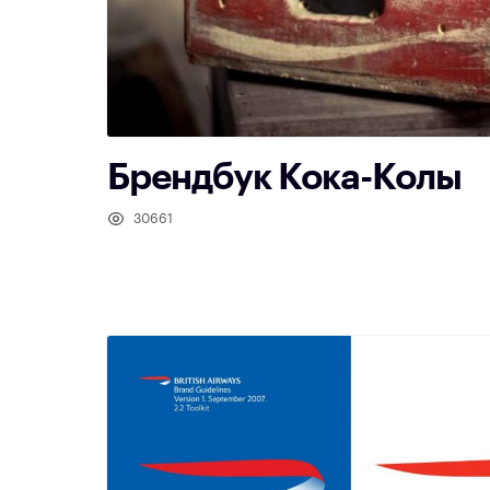
Брендбук Кока-Колы
30661