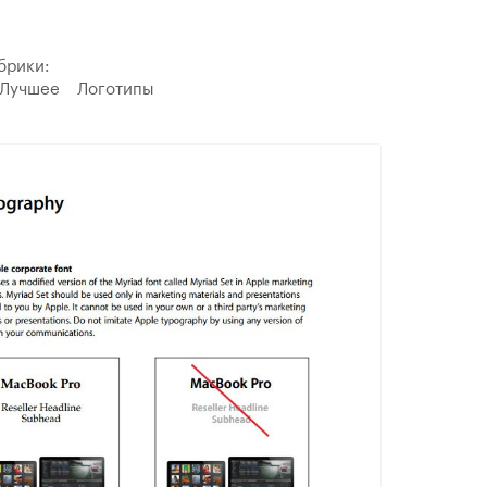
брики:
Лучшее
Логотипы