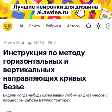
AI
Лента
Рубрики
Авторы
23 апр 2014
21359
0
Инструкция по методу
горизонтальных и
вертикальных
направляющих кривых
Безье
Видели когда-нибудь шоты ваших любимых дизайнеров с
процессом работы в Иллюстраторе?