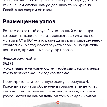
знаю, как вы, но я чаще всего выбирал блюдо дня, или,
как в нашем случае, самую дальнюю точку кривых.
Давайте поговорим об этом.
Размещение узлов
Вот вам секретный соус. Единственный метод, при
котором направляющие размещаются аккуратно под
углами в 0° и 90° — это размещать узлы с определенной
стратегией. Метод может звучать сложно, но однажды
поняв его, применять его супер-просто.
Фишка: зажимайте
Shift
когда тащите направляющие, чтобы они располагались
точно вертикально или горизонтально.
Посмотрите на упрощенную схему на рисунке 4.
Красными точками обозначены горизонтальные узлы,
синими — вертикальные. Заметьте, что каждая точка
размещается на самой дальней точке каждой кривой.