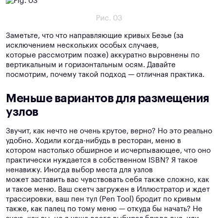
Рис. 03
Заметьте, что что направляющие кривых Безье (за
исключением нескольких особых случаев,
которые рассмотрим позже) аккуратно выровнены по
вертикальным и горизонтальным осям. Давайте
посмотрим, почему такой подход — отличная практика.
Меньше вариантов для размещения
узлов
Звучит, как нечто не очень крутое, верно? Но это реально
удобно. Ходили когда-нибудь в ресторан, меню в
котором настолько обширное и исчерпывающее, что оно
практически нуждается в собственном ISBN? Я такое
ненавижу. Иногда выбор места для узлов
может заставить вас чувствовать себя также сложно, как
и такое меню. Ваш скетч загружен в Иллюстратор и ждет
трассировки, ваш пен тул (Pen Tool) бродит по кривым
также, как палец по тому меню — откуда бы начать? Не