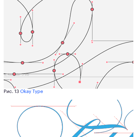
Рис. 13
Okay Type