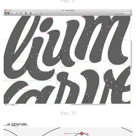
Рис. 11
Рис. 12
…и другие.