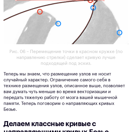
Рис. 06 – Перемещение точки в красном кружке (по
направлению стрелки) сделает кривую лучше
подходящей под эскиз.
Теперь мы знаем, что размещение узлов не носит
случайный характер. Ограничение самого себя в
технике размещения узлов, описанное выше, позволяет
вам думать чуть меньше во время векторизации и
передать тяжелую работу от мозга вашей мышечной
памяти. Теперь поговорим о направляющих кривых
Безье.
Делаем классные кривые с
направляющими кривых Безье