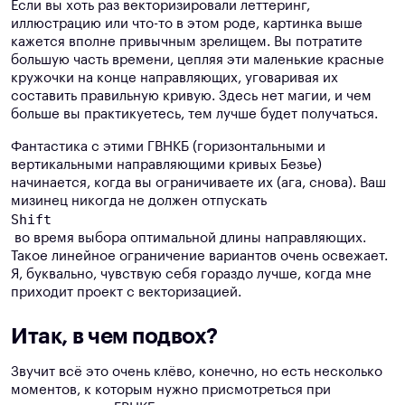
Если вы хоть раз векторизировали леттеринг,
иллюстрацию или что-то в этом роде, картинка выше
кажется вполне привычным зрелищем. Вы потратите
большую часть времени, цепляя эти маленькие красные
кружочки на конце направляющих, уговаривая их
составить правильную кривую. Здесь нет магии, и чем
больше вы практикуетесь, тем лучше будет получаться.
Фантастика с этими ГВНКБ (горизонтальными и
вертикальными направляющими кривых Безье)
начинается, когда вы ограничиваете их (ага, снова). Ваш
мизинец никогда не должен отпускать
Shift
во время выбора оптимальной длины направляющих.
Такое линейное ограничение вариантов очень освежает.
Я, буквально, чувствую себя гораздо лучше, когда мне
приходит проект с векторизацией.
Итак, в чем подвох?
Звучит всё это очень клёво, конечно, но есть несколько
моментов, к которым нужно присмотреться при