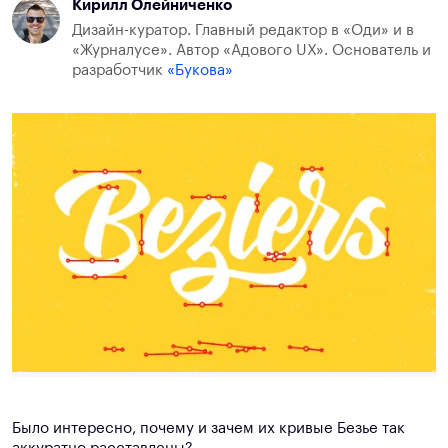
Кирилл Олейниченко
Дизайн-куратор. Главный редактор в «Оди» и в
«Журналусе». Автор «Адового UX». Основатель и
разработчик
«Букова»
Было интересно, почему и зачем их кривые Безье так