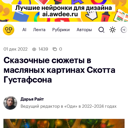
AI
Лента
Рубрики
Авторы
01 дек 2022
1439
0
Сказочные сюжеты в
масляных картинах Скотта
Густафсона
Дарья Райт
Ведущий редактор в «Оди» в 2022–2024 годах