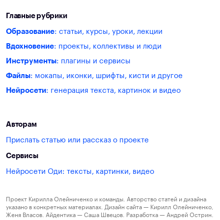
Главные рубрики
Образование
: статьи, курсы, уроки, лекции
Вдохновение
: проекты, коллективы и люди
Инструменты
: плагины и сервисы
Файлы
: мокапы, иконки, шрифты, кисти и другое
Нейросети
: генерация текста, картинок и видео
Авторам
Прислать статью или рассказ о проекте
Сервисы
Нейросети Оди: тексты, картинки, видео
Проект Кирилла Олейниченко и команды. Авторство статей и дизайна
указано в конкретных материалах. Дизайн сайта — Кирилл Олейниченко,
Женя Власов. Айдентика — Саша Швецов. Разработка — Андрей Острин.