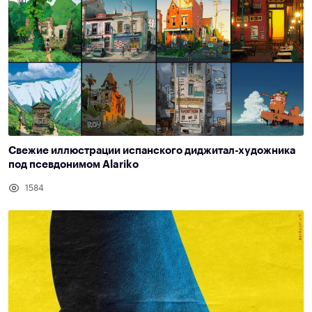
Свежие иллюстрации испанского диджитал-художника
под псевдонимом Alariko
1584