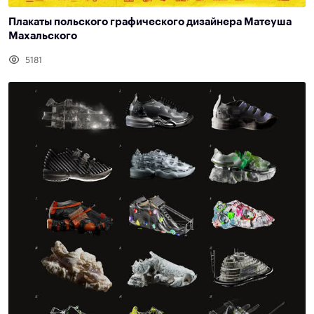
Плакаты польского графического дизайнера Матеуша
Махальского
5181