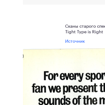
Сканы старого спе
Tight Type is Right
Источник