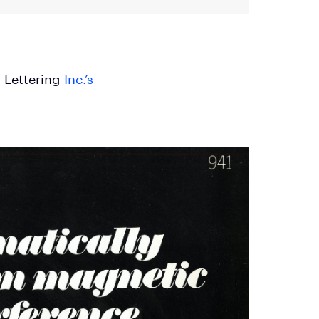
-Lettering
Inc.’s