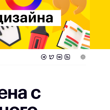
ена с