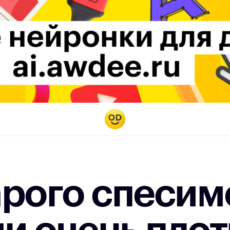
рого спесим