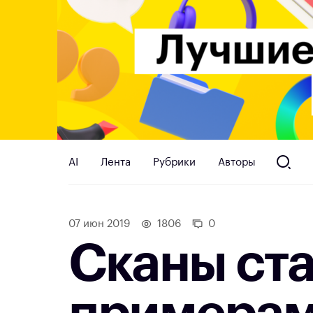
AI
Лента
Рубрики
Авторы
07 июн 2019
1806
0
Сканы ста