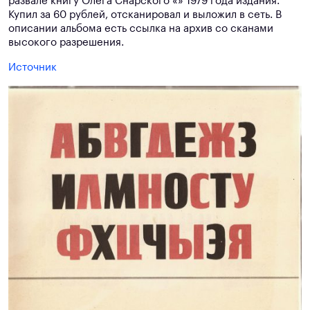
развале книгу Олега Снарского «» 1979 года издания.
Купил за 60 рублей, отсканировал и выложил в сеть. В
описании альбома есть ссылка на архив со сканами
высокого разрешения.
Источник