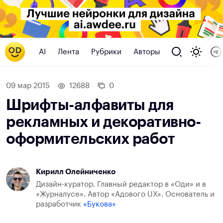
AI
Лента
Рубрики
Авторы
09 мар 2015
12688
0
Шрифты-алфавиты для
рекламных и декоративно-
оформительских работ
Кирилл Олейниченко
Дизайн-куратор. Главный редактор в «Оди» и в
«Журналусе». Автор «Адового UX». Основатель и
разработчик
«Букова»