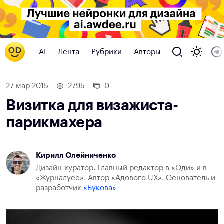
AI
Лента
Рубрики
Авторы
27 мар 2015
2795
0
Визитка для визажиста-
парикмахера
Кирилл Олейниченко
Дизайн-куратор. Главный редактор в «Оди» и в
«Журналусе». Автор «Адового UX». Основатель и
разработчик
«Букова»