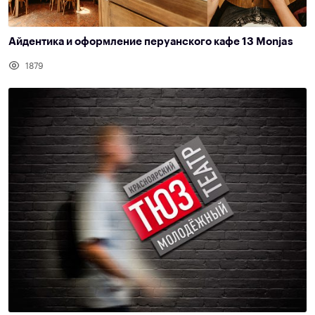
Айдентика и оформление перуанского кафе 13 Monjas
1879