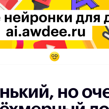
енький, но оч