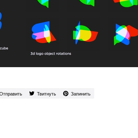
Отправить
Твитнуть
Запинить