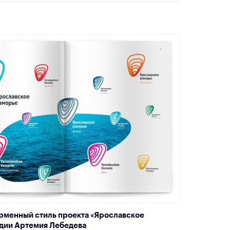
рменный стиль проекта «Ярославское
удии Артемия Лебедева