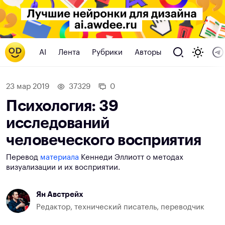
AI
Лента
Рубрики
Авторы
23 мар 2019
37329
0
Психология: 39
исследований
человеческого восприятия
Перевод
материала
Кеннеди Эллиотт о методах
визуализации и их восприятии.
Ян Австрейх
Редактор, технический писатель, переводчик