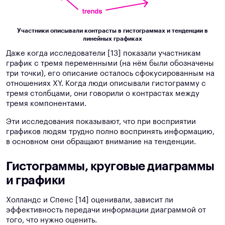
Участники описывали контрасты в гистограммах и тенденции в
линейных графиках
Даже когда исследователи [13] показали участникам
график с тремя переменными (на нём были обозначены
три точки), его описание осталось сфокусированным на
отношениях XY. Когда люди описывали гистограмму с
тремя столбцами, они говорили о контрастах между
тремя компонентами.
Эти исследования показывают, что при восприятии
графиков людям трудно полно воспринять информацию,
в основном они обращают внимание на тенденции.
Гистограммы, круговые диаграммы
и графики
Холландс и Спенс [14] оценивали, зависит ли
эффективность передачи информации диаграммой от
того, что нужно оценить.