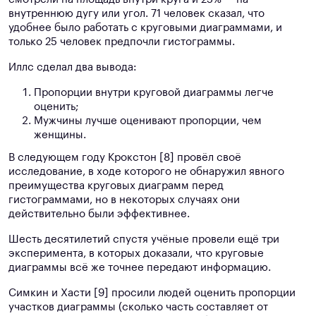
внутреннюю дугу или угол. 71 человек сказал, что
удобнее было работать с круговыми диаграммами, и
только 25 человек предпочли гистограммы.
Иллс сделал два вывода:
Пропорции внутри круговой диаграммы легче
оценить;
Мужчины лучше оценивают пропорции, чем
женщины.
В следующем году Крокстон [8] провёл своё
исследование, в ходе которого не обнаружил явного
преимущества круговых диаграмм перед
гистограммами, но в некоторых случаях они
действительно были эффективнее.
Шесть десятилетий спустя учёные провели ещё три
эксперимента, в которых доказали, что круговые
диаграммы всё же точнее передают информацию.
Симкин и Хасти [9] просили людей оценить пропорции
участков диаграммы (сколько часть составляет от