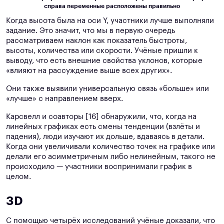
справа переменные расположены правильно
Когда высота была на оси Y, участники лучше выполняли
задание. Это значит, что мы в первую очередь
рассматриваем наклон как показатель быстроты,
высоты, количества или скорости. Учёные пришли к
выводу, что есть внешние свойства уклонов, которые
«влияют на рассуждение выше всех других».
Они также выявили универсальную связь «больше» или
«лучше» с направлением вверх.
Карсвелл и соавторы [16] обнаружили, что, когда на
линейных графиках есть смены тенденции (взлёты и
падения), люди изучают их дольше, вдаваясь в детали.
Когда они увеличивали количество точек на графике или
делали его асимметричным либо нелинейным, такого не
происходило — участники воспринимали график в
целом.
3D
С помощью четырёх исследований учёные доказали, что