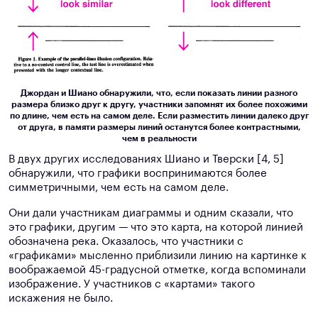
Джордан и Шиано обнаружили, что, если показать линии разного
размера близко друг к другу, участники запомнят их более похожими
по длине, чем есть на самом деле. Если разместить линии далеко друг
от друга, в памяти размеры линий останутся более контрастными,
чем в реальности
В двух других исследованиях Шиано и Тверски [4, 5]
обнаружили, что графики воспринимаются более
симметричными, чем есть на самом деле.
Они дали участникам диаграммы и одним сказали, что
это графики, другим — что это карта, на которой линией
обозначена река. Оказалось, что участники с
«графиками» мысленно приблизили линию на картинке к
воображаемой 45-градусной отметке, когда вспоминали
изображение. У участников с «картами» такого
искажения не было.