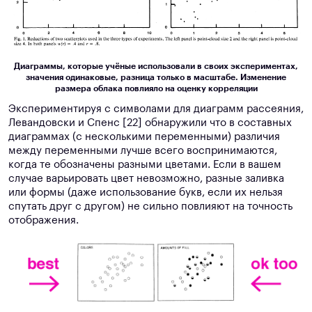
Диаграммы, которые учёные использовали в своих экспериментах,
значения одинаковые, разница только в масштабе. Изменение
размера облака повлияло на оценку корреляции
Экспериментируя с символами для диаграмм рассеяния,
Левандовски и Спенс [22] обнаружили что в составных
диаграммах (с несколькими переменными) различия
между переменными лучше всего воспринимаются,
когда те обозначены разными цветами. Если в вашем
случае варьировать цвет невозможно, разные заливка
или формы (даже использование букв, если их нельзя
спутать друг с другом) не сильно повлияют на точность
отображения.