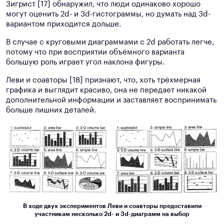
Зигрист [17] обнаружил, что люди одинаково хорошо
могут оценить 2d- и 3d-гистограммы, но думать над 3d-
вариантом приходится дольше.
В случае с круговыми диаграммами с 2d работать легче,
потому что при восприятии объёмного варианта
большую роль играет угол наклона фигуры.
Леви и соавторы [18] признают, что, хоть трёхмерная
графика и выглядит красиво, она не передает никакой
дополнительной информации и заставляет воспринимать
больше лишних деталей.
В ходе двух экспериментов Леви и соавторы предоставили
участникам несколько 2d- и 3d-диаграмм на выбор