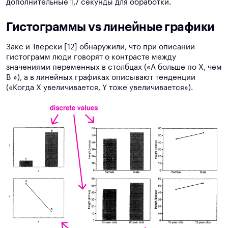
дополнительные 1,7 секунды для обработки.
Гистограммы vs линейные графики
Закс и Тверски [12] обнаружили, что при описании
гистограмм люди говорят о контрасте между
значениями переменных в столбцах («А больше по Х, чем
B »), а в линейных графиках описывают тенденции
(«Когда X увеличивается, Y тоже увеличивается»).