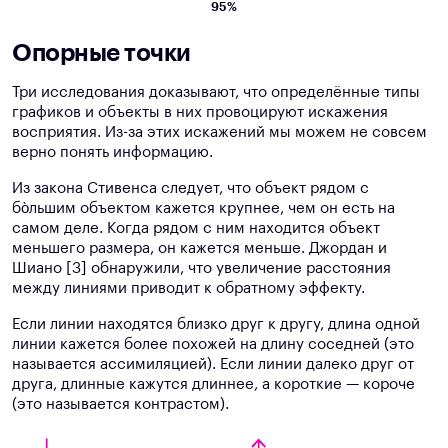
95%
Опорные точки
Три исследования доказывают, что определённые типы
графиков и объекты в них провоцируют искажения
восприятия. Из-за этих искажений мы можем не совсем
верно понять информацию.
Из закона Стивенса следует, что объект рядом с
бо̀льшим объектом кажется крупнее, чем он есть на
самом деле. Когда рядом с ним находится объект
меньшего размера, он кажется меньше. Джордан и
Шиано [3] обнаружили, что увеличение расстояния
между линиями приводит к обратному эффекту.
Если линии находятся близко друг к другу, длина одной
линии кажется более похожей на длину соседней (это
называется ассимиляцией). Если линии далеко друг от
друга, длинные кажутся длиннее, а короткие — короче
(это называется контрастом).