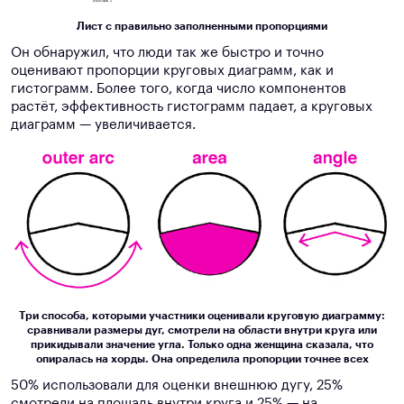
Лист с правильно заполненными пропорциями
Он обнаружил, что люди так же быстро и точно
оценивают пропорции круговых диаграмм, как и
гистограмм. Более того, когда число компонентов
растёт, эффективность гистограмм падает, а круговых
диаграмм — увеличивается.
Три способа, которыми участники оценивали круговую диаграмму:
сравнивали размеры дуг, смотрели на области внутри круга или
прикидывали значение угла. Только одна женщина сказала, что
опиралась на хорды. Она определила пропорции точнее всех
50% использовали для оценки внешнюю дугу, 25%
смотрели на площадь внутри круга и 25% — на