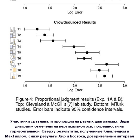
Участники сравнивали пропорции на разных диаграммах. Виды
диаграмм отмечены на вертикальной оси, погрешности на
горизонтальной. Сверху результаты, полученные Кливлендом и
МакГиллом, снизу результы Хир и Бостока, доверительный интервал