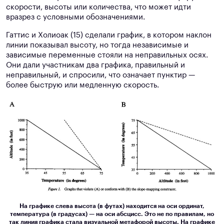
скорости, высоты или количества, что может идти
вразрез с условными обозначениями.
Гаттис и Холиоак (15) сделали график, в котором наклон
линии показывал высоту, но тогда независимые и
зависимые переменные стояли на неправильных осях.
Они дали участникам два графика, правильный и
неправильный, и спросили, что означает пунктир —
более быструю или медленную скорость.
На графике слева высота (в футах) находится на оси ординат,
температура (в градусах) — на оси абсцисс. Это не по правилам, но
так линия графика стала визуальной метафорой высоты. На графике