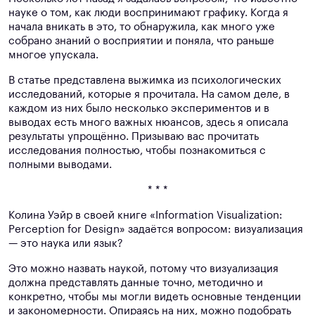
науке о том, как люди воспринимают графику. Когда я
начала вникать в это, то обнаружила, как много уже
собрано знаний о восприятии и поняла, что раньше
многое упускала.
В статье представлена выжимка из психологических
исследований, которые я прочитала. На самом деле, в
каждом из них было несколько экспериментов и в
выводах есть много важных нюансов, здесь я описала
результаты упрощённо. Призываю вас прочитать
исследования полностью, чтобы познакомиться с
полными выводами.
* * *
Колина Уэйр в своей книге «Information Visualization:
Perception for Design» задаётся вопросом: визуализация
— это наука или язык?
Это можно назвать наукой, потому что визуализация
должна представлять данные точно, методично и
конкретно, чтобы мы могли видеть основные тенденции
и закономерности. Опираясь на них, можно подобрать