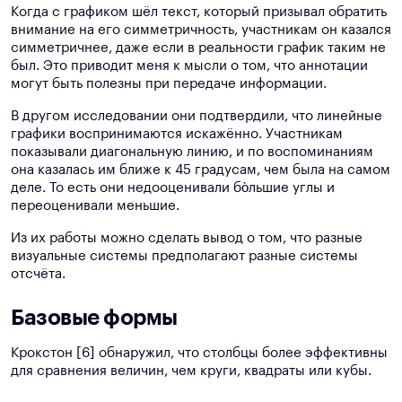
Когда с графиком шёл текст, который призывал обратить
внимание на его симметричность, участникам он казался
симметричнее, даже если в реальности график таким не
был. Это приводит меня к мысли о том, что аннотации
могут быть полезны при передаче информации.
В другом исследовании они подтвердили, что линейные
графики воспринимаются искажённо. Участникам
показывали диагональную линию, и по воспоминаниям
она казалась им ближе к 45 градусам, чем была на самом
деле. То есть они недооценивали бо̀льшие углы и
переоценивали меньшие.
Из их работы можно сделать вывод о том, что разные
визуальные системы предполагают разные системы
отсчёта.
Базовые формы
Крокстон [6] обнаружил, что столбцы более эффективны
для сравнения величин, чем круги, квадраты или кубы.