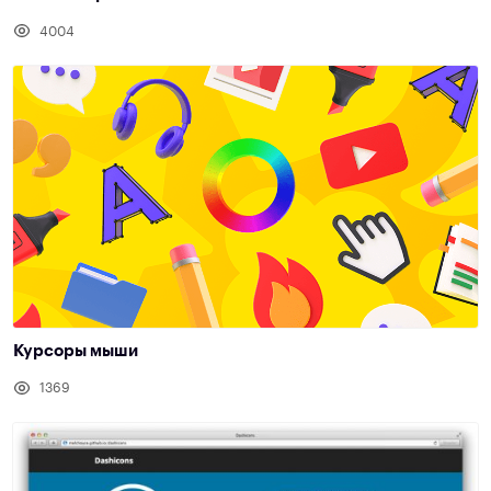
4004
Курсоры мыши
1369