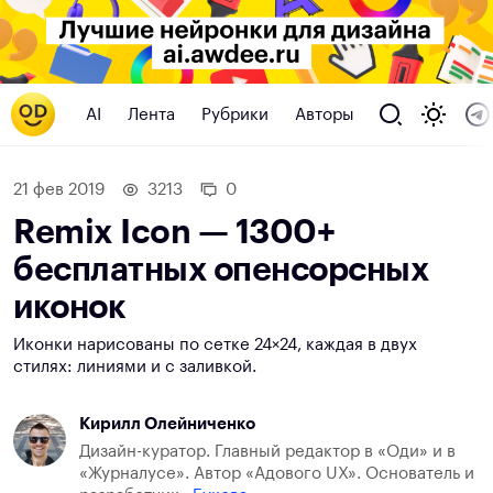
AI
Лента
Рубрики
Авторы
21 фев 2019
3213
0
Remix Icon — 1300+
бесплатных опенсорсных
иконок
Иконки нарисованы по сетке 24×24, каждая в двух
стилях: линиями и с заливкой.
Кирилл Олейниченко
Дизайн-куратор. Главный редактор в «Оди» и в
«Журналусе». Автор «Адового UX». Основатель и