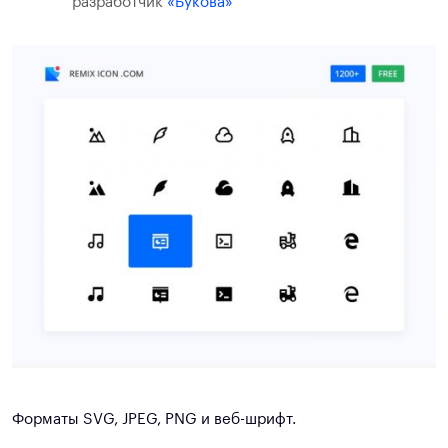
разработчик
«Букова»
Форматы SVG, JPEG, PNG и веб-шрифт.