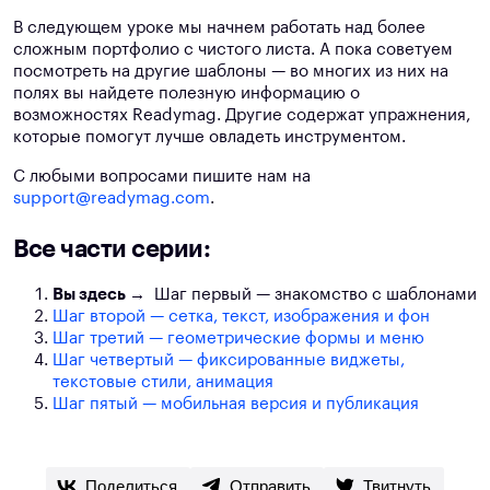
В следующем уроке мы начнем работать над более
сложным портфолио с чистого листа. А пока советуем
посмотреть на другие шаблоны — во многих из них на
полях вы найдете полезную информацию о
возможностях Readymag. Другие содержат упражнения,
которые помогут лучше овладеть инструментом.
С любыми вопросами пишите нам на
support@readymag.com
.
Все части серии:
Вы здесь →
Шаг первый — знакомство с шаблонами
Шаг второй — сетка, текст, изображения и фон
Шаг третий — геометрические формы и меню
Шаг четвертый — фиксированные виджеты,
текстовые стили, анимация
Шаг пятый — мобильная версия и публикация
Поделиться
Отправить
Твитнуть