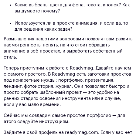
Какие выбраны цвета для фона, текста, кнопок? Как
вы думаете почему?
Используется ли в проекте анимация, и если да, то
для решения каких задач?
Размышления над этими вопросами позволят вам развить
насмотренность, понять, на что стоит обращать
внимание в веб-проектах, и выработать собственный
стиль.
Теперь приступим к работе с Readymag. Давайте начнем
с самого простого. В Readymag есть заготовки проектов
под конкретные нужды: портфолио, презентация,
лендинг, фотоистория, журнал. Они позволяют быстро и
просто собрать шаблонный проект — это удобно на
ранних стадиях освоения инструмента или в случае,
если у вас мало времени.
Сейчас мы создадим самое простое портфолио — для
этого следуйте инструкциям.
Зайдите в свой профиль на readymag.com. Если у вас нет