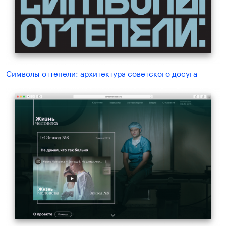
Символы оттепели: архитектура советского досуга