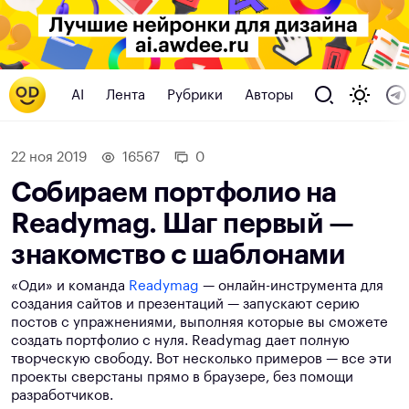
AI
Лента
Рубрики
Авторы
22 ноя 2019
16567
0
Собираем портфолио на
Readymag. Шаг первый —
знакомство с шаблонами
«Оди» и команда
Readymag
— онлайн-инструмента для
создания сайтов и презентаций — запускают серию
постов с упражнениями, выполняя которые вы сможете
создать портфолио с нуля. Readymag дает полную
творческую свободу. Вот несколько примеров — все эти
проекты сверстаны прямо в браузере, без помощи
разработчиков.