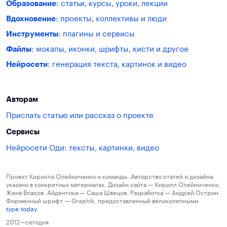
Образование
: статьи, курсы, уроки, лекции
Вдохновение
: проекты, коллективы и люди
Инструменты
: плагины и сервисы
Файлы
: мокапы, иконки, шрифты, кисти и другое
Нейросети
: генерация текста, картинок и видео
Авторам
Прислать статью или рассказ о проекте
Сервисы
Нейросети Оди: тексты, картинки, видео
Проект Кирилла Олейниченко и команды. Авторство статей и дизайна
указано в конкретных материалах. Дизайн сайта — Кирилл Олейниченко,
Женя Власов. Айдентика — Саша Швецов. Разработка — Андрей Острин.
Фирменный шрифт — Graphik, предоставленный великолепными
type.today
.
2012—сегодня