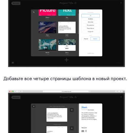
Добавьте все четыре страницы шаблона в новый проект.