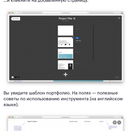
…и кликните на добавленную страницу.
Вы увидите шаблон портфолио. На полях — полезные
советы по использованию инструмента (на английском
языке).