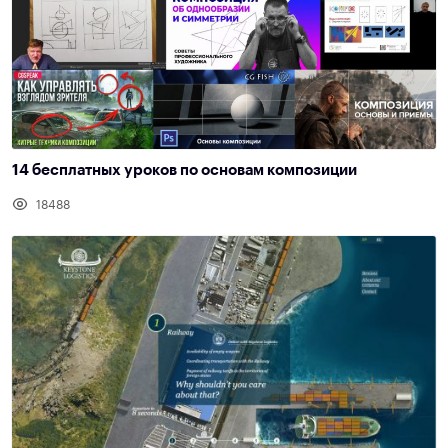
14 бесплатных уроков по основам композиции
18488