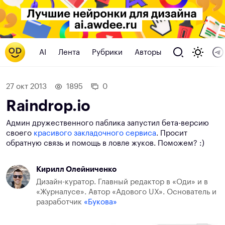
AI
Лента
Рубрики
Авторы
27 окт 2013
1895
0
Raindrop.io
Админ дружественного паблика запустил бета-версию
своего
красивого закладочного сервиса
. Просит
обратную связь и помощь в ловле жуков. Поможем? :)
Кирилл Олейниченко
Дизайн-куратор. Главный редактор в «Оди» и в
«Журналусе». Автор «Адового UX». Основатель и
разработчик
«Букова»