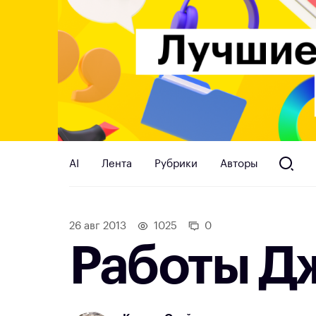
AI
Лента
Рубрики
Авторы
26 авг 2013
1025
0
Работы Д