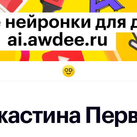
жастина Пер