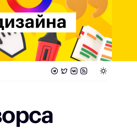
ворса