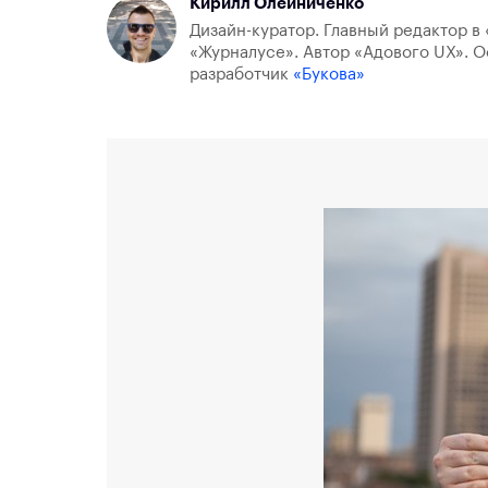
Кирилл Олейниченко
Дизайн-куратор. Главный редактор в 
«Журналусе». Автор «Адового UX». О
разработчик
«Букова»