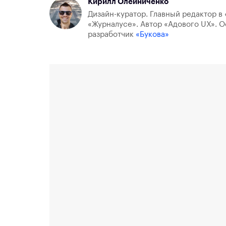
Кирилл Олейниченко
Дизайн-куратор. Главный редактор в 
«Журналусе». Автор «Адового UX». О
разработчик
«Букова»