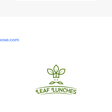
oose.com