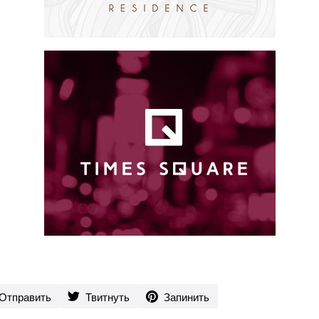
Отправить
Твитнуть
Запинить