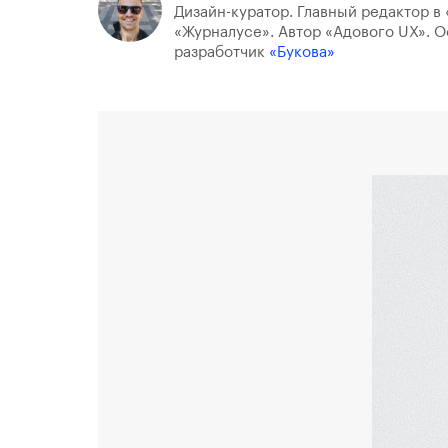
Дизайн-куратор. Главный редактор в 
«Журналусе». Автор «Адового UX». О
разработчик
«Букова»