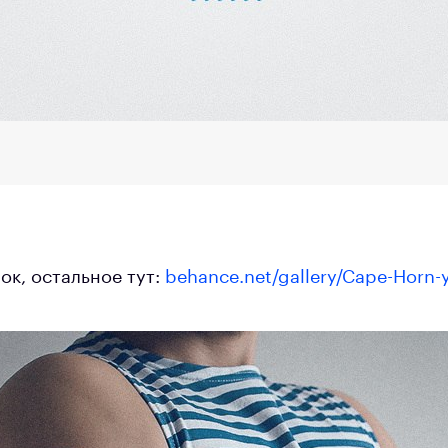
нок, остальное тут:
behance.net/gallery/Cape-Horn-