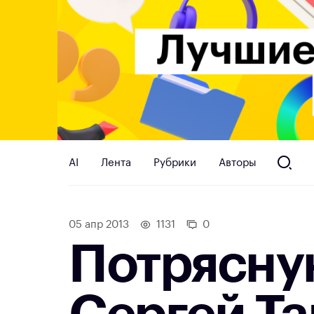
AI
Лента
Рубрики
Авторы
05 апр 2013
1131
0
Потрясну