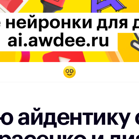
ю айдентику 