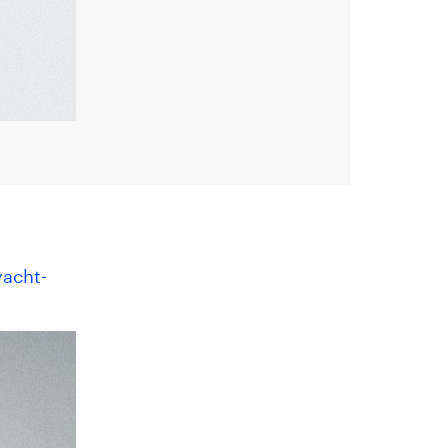
yacht-