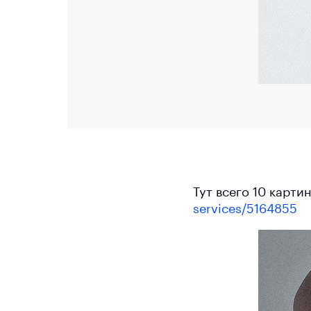
Тут всего 10 карти
services/5164855