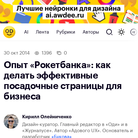
AI
Лента
Рубрики
Авторы
30 окт 2014
1396
0
Опыт «Рокетбанка»: как
делать эффективные
посадочные страницы для
бизнеса
Кирилл Олейниченко
Дизайн-куратор. Главный редактор в «Оди» и в
«Журналусе». Автор «Адового UX». Основатель и
разработчик
«Букова»