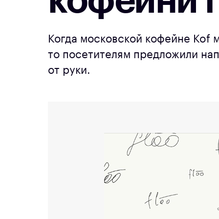
кофейни f
Когда московской кофейне Kof м
то посетителям предложили нап
от руки.