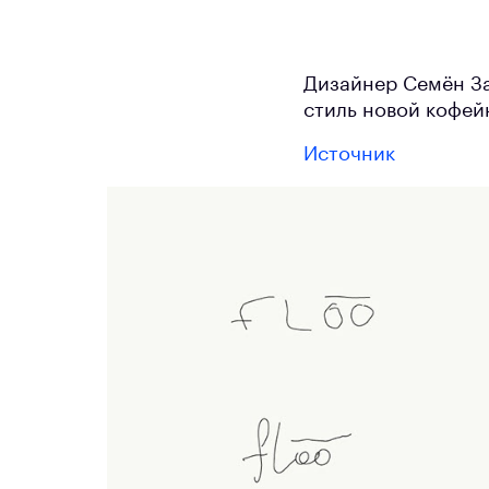
Дизайнер Семён За
стиль новой кофей
Источник