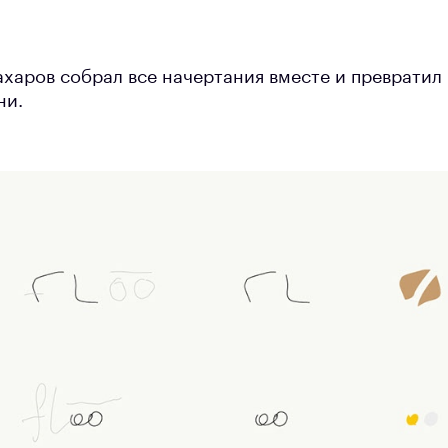
харов собрал все начертания вместе и превратил 
ни.