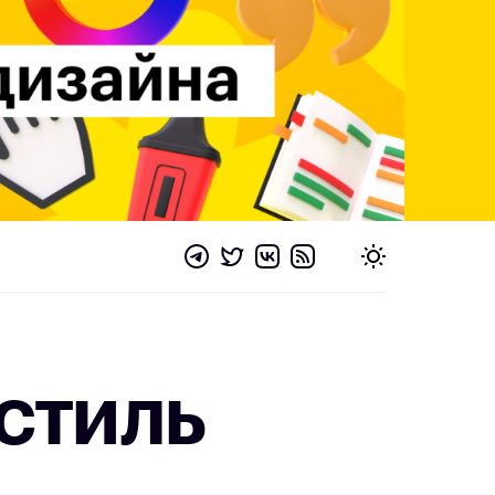
стиль