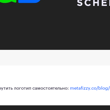
рутить логотип самостоятельно:
metafizzy.co/blog