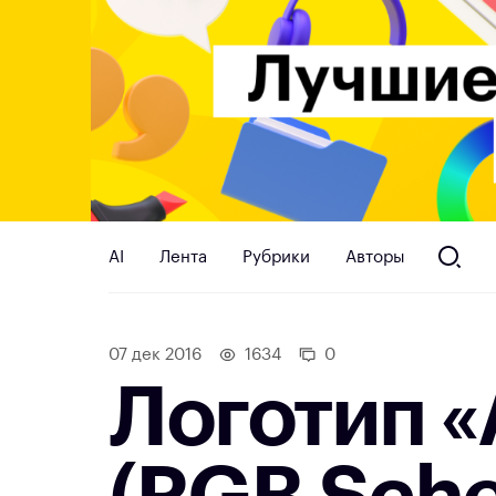
AI
Лента
Рубрики
Авторы
07 дек 2016
1634
0
Логотип 