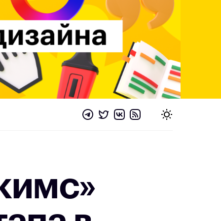
кимс»