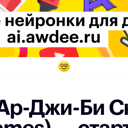
«Ар-Джи-Би С