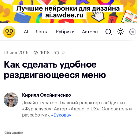
AI
Лента
Рубрики
Авторы
13 янв 2016
1618
0
Как сделать удобное
раздвигающееся меню
Кирилл Олейниченко
Дизайн-куратор. Главный редактор в «Оди» и в
«Журналусе». Автор «Адового UX». Основатель и
разработчик
«Букова»