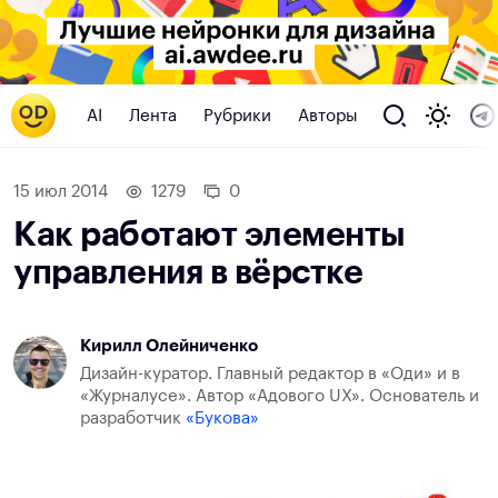
AI
Лента
Рубрики
Авторы
15 июл 2014
1279
0
Как работают элементы
управления в вёрстке
Кирилл Олейниченко
Дизайн-куратор. Главный редактор в «Оди» и в
«Журналусе». Автор «Адового UX». Основатель и
разработчик
«Букова»