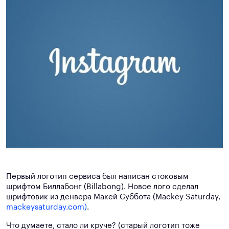
Первый логотип сервиса был написан стоковым
шрифтом Биллабонг (Billabong). Новое лого сделал
шрифтовик из денвера Макей Суббота (Mackey Saturday,
mackeysaturday.com)
.
Что думаете, стало ли круче? (старый логотип тоже