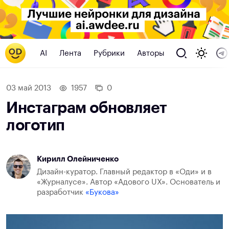
AI
Лента
Рубрики
Авторы
03 май 2013
1957
0
Инстаграм обновляет
логотип
Кирилл Олейниченко
Дизайн-куратор. Главный редактор в «Оди» и в
«Журналусе». Автор «Адового UX». Основатель и
разработчик
«Букова»