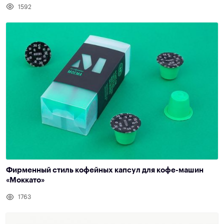
1592
Фирменный стиль кофейных капсул для кофе-машин
«Моккато»
1763