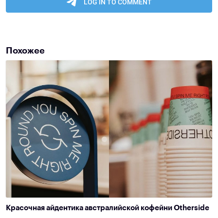
Похожее
Красочная айдентика австралийской кофейни Otherside